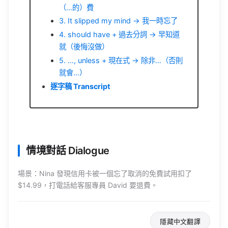
（…的）費
3. It slipped my mind → 我一時忘了
4. should have + 過去分詞 → 早知道
就（後悔沒做）
5. …, unless + 現在式 → 除非…（否則
就會…）
逐字稿 Transcript
情境對話 Dialogue
場景：
Nina
發現信用卡被一個忘了取消的免費試用扣了
$14.99，打電話給客服專員
David
要退費。
隱藏中文翻譯