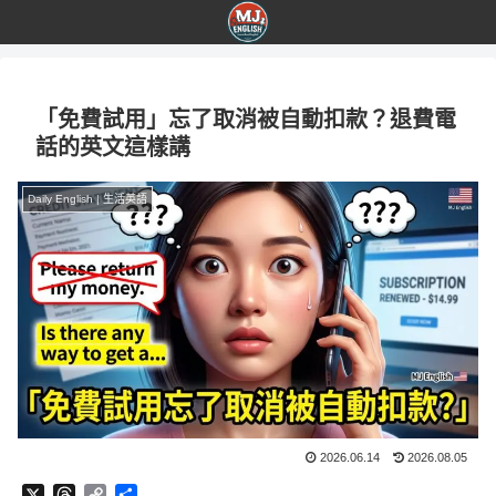
「免費試用」忘了取消被自動扣款？退費電
話的英文這樣講
Daily English | 生活英語
2026.06.14
2026.08.05
X
T
C
分