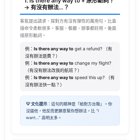
1. Is there any way to + 原形動詞？
→ 有沒有辦法…？
客氣提出請求、探對方有沒有彈性的萬用句。比直
接命令柔軟很多，客服、餐廳、辦事都好用。後面
接原形動詞。
例：
Is there any way to
get a refund? （有
沒有辦法退費？）
例：
Is there any way to
change my flight?
（有沒有辦法改我的航班？）
例：
Is there any way to
speed this up? （有
沒有辦法快一點？）
💡 文化提示
：這句的精神是「給對方台階」。你
沒逼他，他反而更願意幫你想辦法。比 “I
want…” 高明太多。