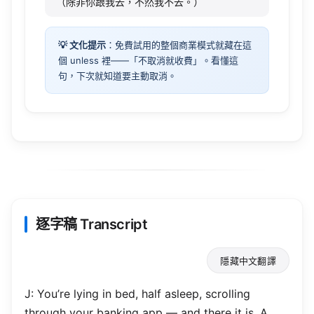
（除非你跟我去，不然我不去。）
💡 文化提示
：免費試用的整個商業模式就藏在這
個 unless 裡——「不取消就收費」。看懂這
句，下次就知道要主動取消。
逐字稿 Transcript
隱藏中文翻譯
J:
You’re
lying
in
bed
,
half
asleep
,
scrolling
through your
banking
app
— and there it is. A