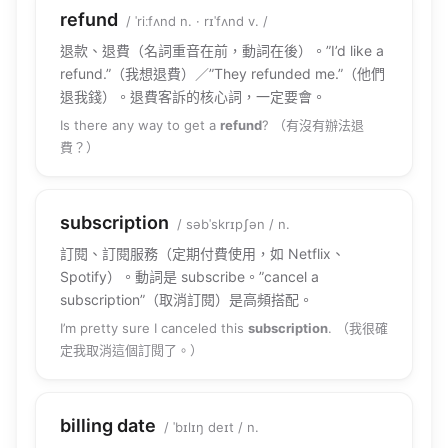
refund
/ ˈriːfʌnd n. · rɪˈfʌnd v. /
退款、退費（名詞重音在前，動詞在後）。”I’d like a
refund.”（我想退費）／”They refunded me.”（他們
退我錢）。退費客訴的核心詞，一定要會。
Is there any way to get a
refund
? （有沒有辦法退
費？）
subscription
/ səbˈskrɪpʃən / n.
訂閱、訂閱服務（定期付費使用，如 Netflix、
Spotify）。動詞是 subscribe。”cancel a
subscription”（取消訂閱）是高頻搭配。
I’m pretty sure I canceled this
subscription
. （我很確
定我取消這個訂閱了。）
billing date
/ ˈbɪlɪŋ deɪt / n.