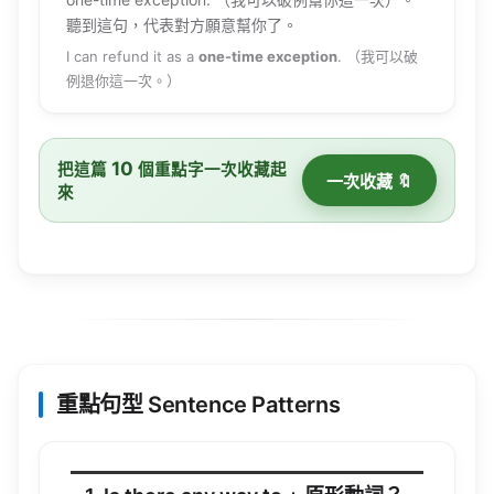
聽到這句，代表對方願意幫你了。
I can refund it as a
one-time exception
. （我可以破
例退你這一次。）
10
把這篇
個重點字一次收藏起
一次收藏 🔖
來
重點句型 Sentence Patterns