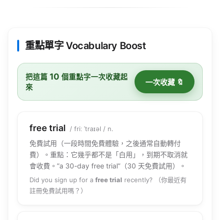
重點單字 Vocabulary Boost
10
把這篇
個重點字一次收藏起
一次收藏 🔖
來
free trial
/ friː ˈtraɪəl / n.
免費試用（一段時間免費體驗，之後通常自動轉付
費）。重點：它幾乎都不是「白用」，到期不取消就
會收費。”a 30-day free trial”（30 天免費試用）。
Did you sign up for a
free trial
recently? （你最近有
註冊免費試用嗎？）