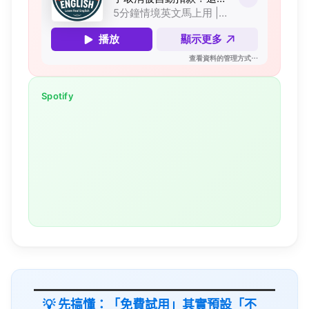
Spotify
💡 先搞懂：「免費試用」其實預設「不