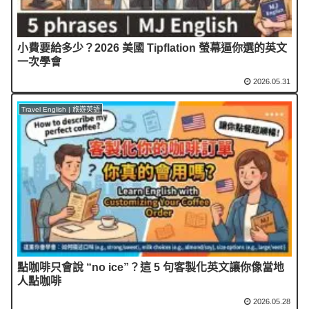
小費要給多少？2026 美國 Tipflation 螢幕逼你選的英文
一次學會
2026.05.31
Travel English | 旅遊英語
點咖啡只會說 “no ice”？這 5 句客製化英文讓你像當地
人點咖啡
2026.05.28