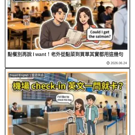
點餐別再說 I want！老外從點菜到買單其實都用這幾句
2026.06.24
Travel English | 旅遊英語