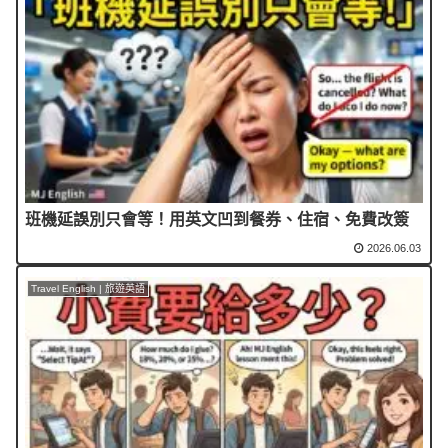
班機延誤別只會等！用英文凹到餐券、住宿、免費改簽
2026.06.03
Travel English | 旅遊英語