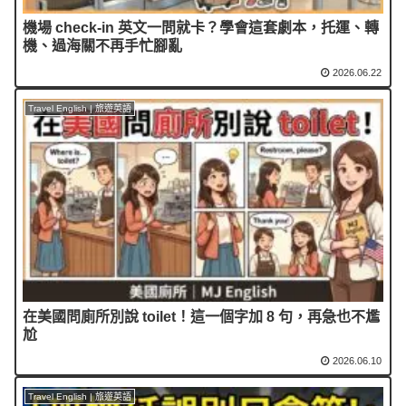
機場 check-in 英文一問就卡？學會這套劇本，托運、轉
機、過海關不再手忙腳亂
2026.06.22
Travel English | 旅遊英語
在美國問廁所別說 toilet！這一個字加 8 句，再急也不尷
尬
2026.06.10
Travel English | 旅遊英語