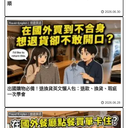
順
2026.06.30
Travel English | 旅遊英語
出國購物必備！退換貨英文懶人包：退款、換貨、瑕疵
一次學會
2026.06.28
Travel English | 旅遊英語