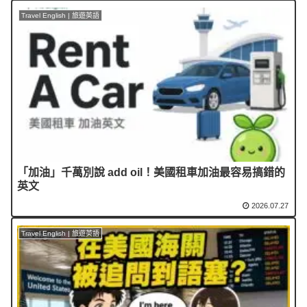
Travel English | 旅遊英語
「加油」千萬別說 add oil！美國租車加油最容易搞錯的
英文
2026.07.27
Travel English | 旅遊英語