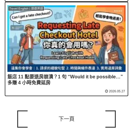
Travel English | 旅遊英語
飯店 11 點要退房崩潰？1 句 “Would it be possible…”
多賺 4 小時免費延房
2026.05.27
下一頁