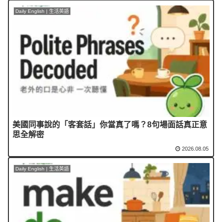
Daily English | 生活英語
美國同事說的「客套話」你當真了嗎？8句場面話真正意
思全解密
2026.08.05
Daily English | 生活英語