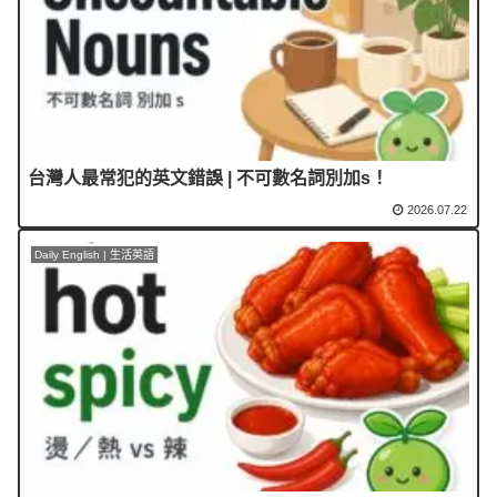
台灣人最常犯的英文錯誤 | 不可數名詞別加s！
2026.07.22
Daily English | 生活英語