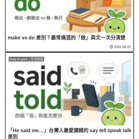
make vs do 差別？最常搞混的「做」英文一次分清楚
2026.08.03
Daily English | 生活英語
「He said me…」台灣人最愛講錯的 say tell speak talk
差別