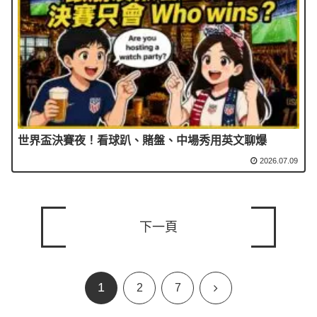
世界盃決賽夜！看球趴、賭盤、中場秀用英文聊爆
2026.07.09
下一頁
1
下
2
7