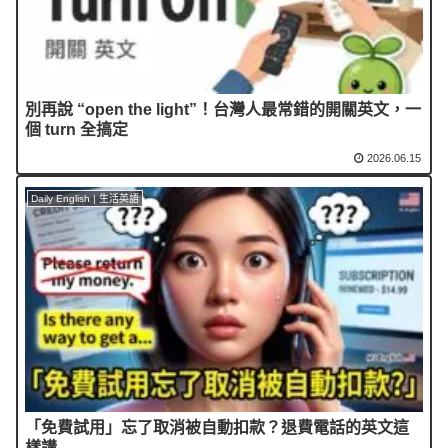
別再說 “open the light”！台灣人最常錯的開關英文，一
個 turn 全搞定
2026.06.15
Daily English | 生活英語
「免費試用」忘了取消被自動扣款？退費電話的英文這
樣講