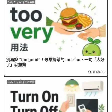
Daily English | 生活英語
別再說 “too good”！最常搞錯的 too／so，一句「太好
了」就露餡
2026.06.16
Daily English | 生活英語