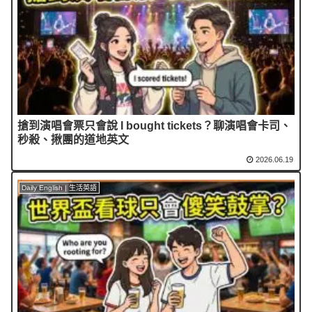
搶到演唱會票只會說 I bought tickets？聊演唱會卡司、
秒殺、揪團的道地英文
2026.06.19
Daily English | 生活英語