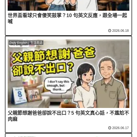
世界盃看球只會傻笑鼓掌？10 句英文反應，跟全場一起
喊
2026.06.18
Daily English | 生活英語
父親節想謝爸爸卻說不出口？5 句英文真心話，不尷尬不
肉麻
2026.06.17