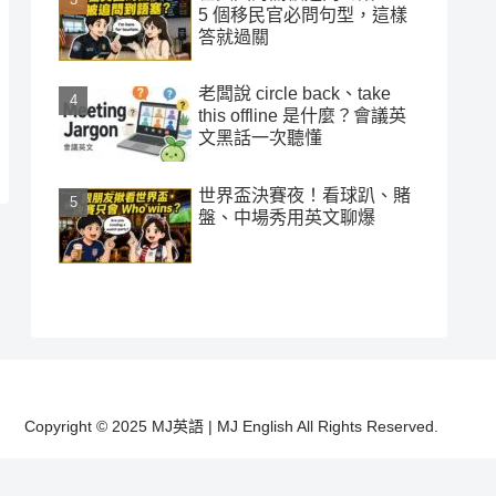
5 個移民官必問句型，這樣
答就過關
老闆說 circle back、take
this offline 是什麼？會議英
文黑話一次聽懂
世界盃決賽夜！看球趴、賭
盤、中場秀用英文聊爆
Copyright © 2025 MJ英語 | MJ English All Rights Reserved.