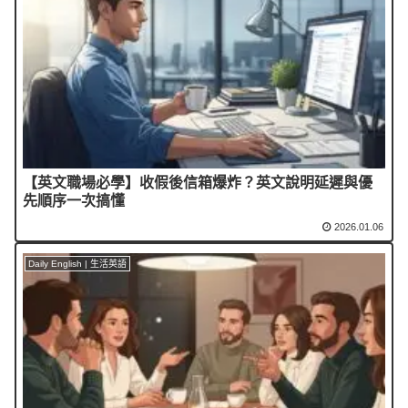
【英文職場必學】收假後信箱爆炸？英文說明延遲與優
先順序一次搞懂
2026.01.06
Daily English | 生活英語