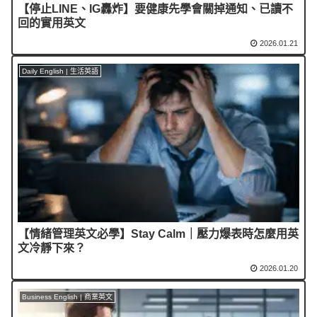
【停止LINE、IG轟炸】要健康先學會關掉通知、已讀不
回的實用英文
2026.01.21
Daily English | 生活英語
【情緒管理英文必學】Stay Calm｜壓力爆表時怎麼用英
文冷靜下來？
2026.01.20
Business English | 商業英文