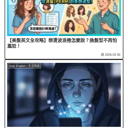
【美髮英文全攻略】想燙波浪捲怎麼說？換髮型不再怕
尷尬！
2026.03.30
Daily English | 生活英語