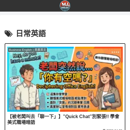
日常英語
Business English | 商業英文
【被老闆叫去「聊一下」】”Quick Chat”別緊張!! 學會
美式職場暗語