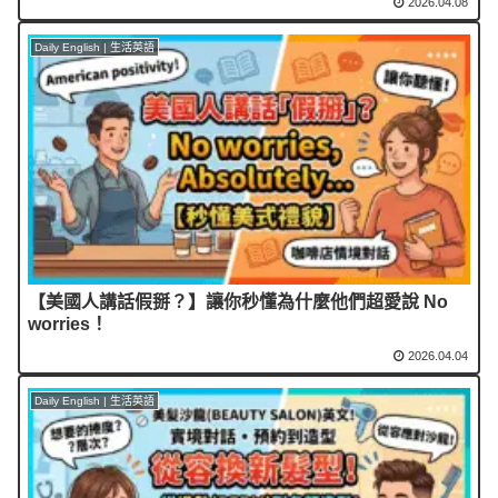
2026.04.08
Daily English | 生活英語
【美國人講話假掰？】讓你秒懂為什麼他們超愛說 No
worries！
2026.04.04
Daily English | 生活英語