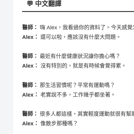
💬 中文翻譯
醫師：
嗨
Alex
，我看過你的資料了。今天感覺
Alex
：
還可以啦，應該沒有什麼大問題。
醫師：
最近有什麼健康狀況讓你擔心嗎？
Alex
：
沒有特別的，就是有時候會覺得累。
醫師：
那生活習慣呢？平常有運動嗎？
Alex
：
老實說不多，工作幾乎都坐著。
醫師：
很多人都這樣，其實輕度運動就很有幫
Alex
：
像散步那種嗎？