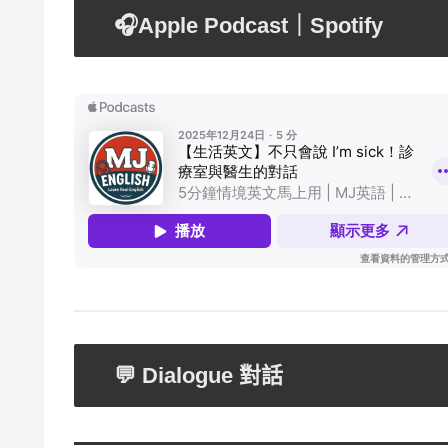
🎧Apple Podcast｜Spotify
💬 Dialogue 對話