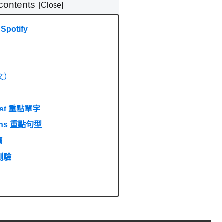
 contents
Spotify
英文）
oost 重點單字
terns 重點句型
稿
小測驗