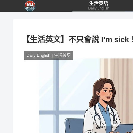
生活英語
Daily English
【生活英文】不只會說 I’m si
Daily English | 生活英語