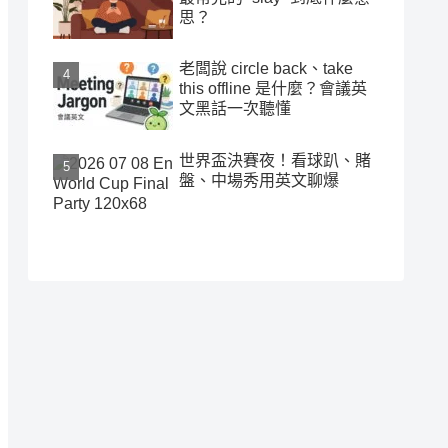
思？
老闆說 circle back、take
this offline 是什麼？會議英
文黑話一次聽懂
世界盃決賽夜！看球趴、賭
盤、中場秀用英文聊爆