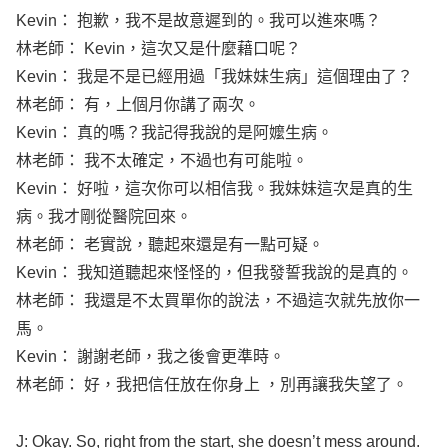
Kevin
： 抱歉，我不是故意遲到的。我可以進來嗎？
林老師：
Kevin
，這次又是什麼藉口呢？
Kevin
： 我是不是已經用過「我妹妹生病」這個理由了？
林老師： 有，上個月你講了兩次。
Kevin
： 真的嗎？我記得我說的是阿嬤生病。
林老師： 我不太確定，不過也有可能啦。
Kevin
： 好啦，這次你可以相信我。我妹妹這次是真的生
病。我才剛從醫院回來。
林老師： 老實說，聽起來還是有一點可疑。
Kevin
： 我知道聽起來怪怪的，但我發誓我說的是真的。
林老師： 我還是不太買單你的說法，不過這次就先放你一
馬。
Kevin
： 謝謝老師，我之後會更準時。
林老師： 好，我把信任放在你身上 ，別再讓我失望了。
J:
Okay
. So,
right
from the
start
, she
doesn’t
mess
around
.