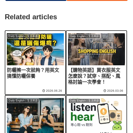
Related articles
Daily English | 生活英語
Daily English | 生活英語
防曬擦一次就夠？用英文
【購物英語】買衣服英文
搞懂防曬保養
怎麼說？試穿、搭配、風
格討論一次學會！
2026.06.26
2026.03.06
Daily English | 生活英語
Daily English | 生活英語