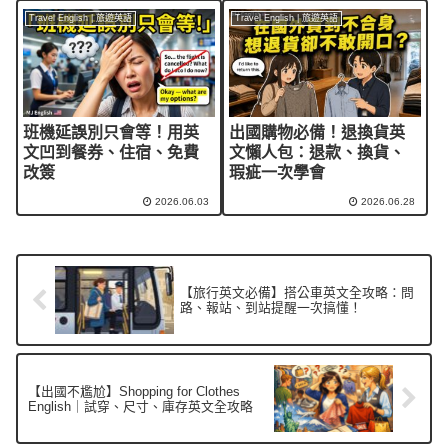
班機延誤別只會等！用英
出國購物必備！退換貨英
文凹到餐券、住宿、免費
文懶人包：退款、換貨、
改簽
瑕疵一次學會
2026.06.03
2026.06.28
【旅行英文必備】搭公車英文全攻略：問
路、報站、到站提醒一次搞懂！
【出國不尷尬】Shopping for Clothes
English｜試穿、尺寸、庫存英文全攻略