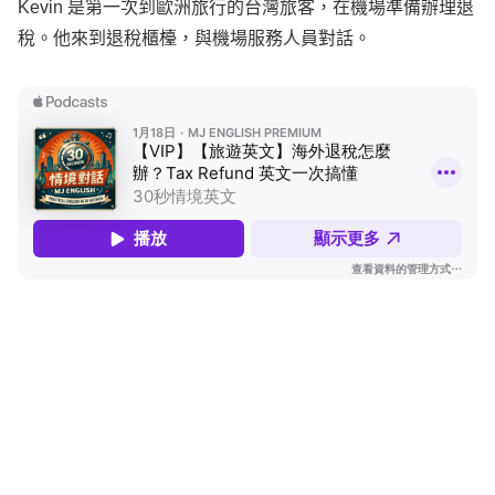
稅。他來到退稅櫃檯，與機場服務人員對話。