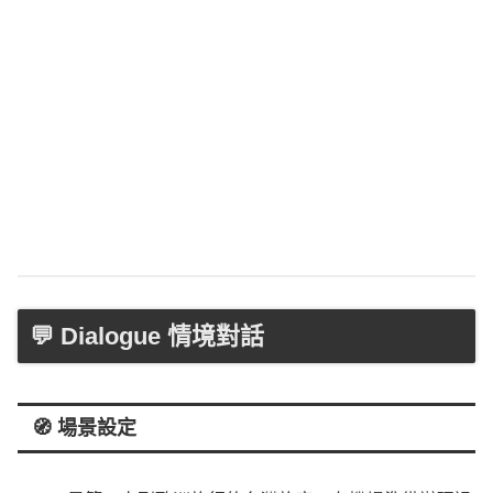
💬 Dialogue 情境對話
🧭 場景設定
Kevin
是第一次到歐洲旅行的台灣旅客，在機場準備辦理退