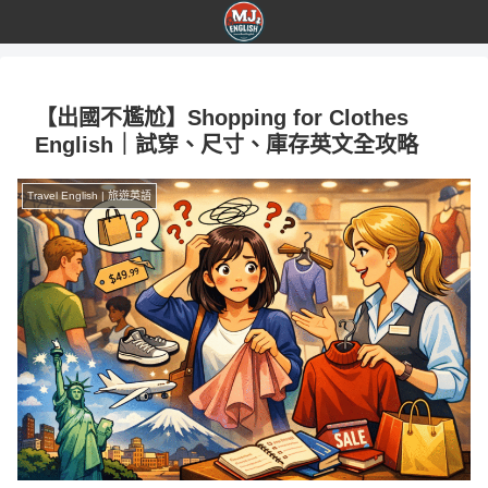
【出國不尷尬】Shopping for Clothes
English｜試穿、尺寸、庫存英文全攻略
Travel English | 旅遊英語