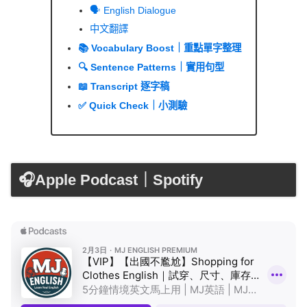
🗣️ English Dialogue
中文翻譯
📚 Vocabulary Boost｜重點單字整理
🔍 Sentence Patterns｜實用句型
📖 Transcript 逐字稿
✅ Quick Check｜小測驗
🎧Apple Podcast｜Spotify