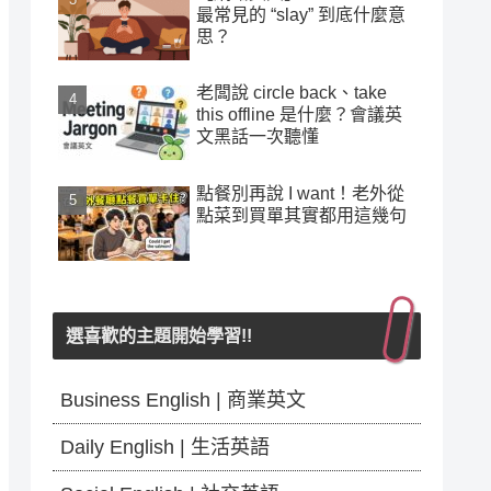
最常見的 “slay” 到底什麼意
思？
老闆說 circle back、take
this offline 是什麼？會議英
文黑話一次聽懂
點餐別再說 I want！老外從
點菜到買單其實都用這幾句
選喜歡的主題開始學習!!
Business English | 商業英文
Daily English | 生活英語