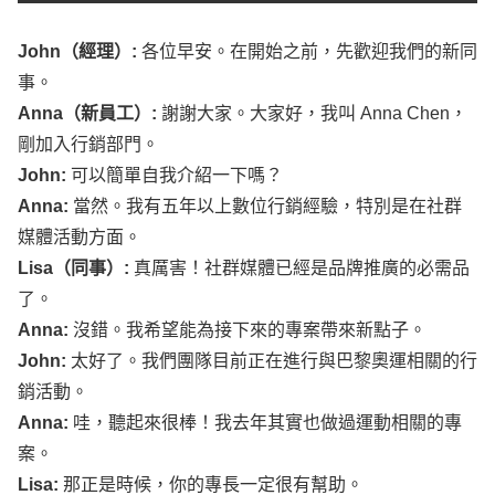
John
（經理）:
各位早安。在開始之前，先歡迎我們的新同
事。
Anna
（新員工）:
謝謝大家。大家好，我叫
Anna
Chen
，
剛加入行銷部門。
John
:
可以簡單自我介紹一下嗎？
Anna
:
當然。我有五年以上數位行銷經驗，特別是在社群
媒體活動方面。
Lisa
（同事）:
真厲害！社群媒體已經是品牌推廣的必需品
了。
Anna
:
沒錯。我希望能為接下來的專案帶來新點子。
John
:
太好了。我們團隊目前正在進行與巴黎奧運相關的行
銷活動。
Anna
:
哇，聽起來很棒！我去年其實也做過運動相關的專
案。
Lisa
:
那正是時候，你的專長一定很有幫助。