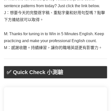
sentence
patterns
from
today
? Just
click
the
link
below
.
J：想要今天的完整逐字稿、重點字彙和好用句型嗎？點擊
下方連結就可以取得。
M:
Thanks
for
tuning
in to
Win
in 5
Minutes
English
.
Keep
practicing
and
make
your
professional
English
count
.
M：感謝收聽。持續練習，讓你的職場英語更有影響力。
✅ Quick Check 小測驗