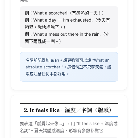
例：What a scorcher!（有夠熱的一天！）
例：What a day — I’m exhausted.（今天有
夠累，我快虛脫了。）
例：What a mess out there in the rain.（外
面下雨亂成一團。）
名詞前記得加 a/an。想更強烈可以說 “What an
absolute scorcher!”。這個句型不只聊天氣，讚
嘆或吐槽任何事都好用。
2. It feels like + 溫度／名詞（體感）
要表達「感覺起來像…」，用 “It
feels
like
+ 溫度或
名詞”。夏天講體感溫度、形容有多熱都靠它。