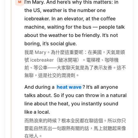
I’m Mary. And here’s why this matters: in
M
the US, weather is the number one
icebreaker. In an elevator, at the coffee
machine, waiting for the bus — people talk
about the weather to be friendly. It’s not
boring, it’s social glue.
我是 Mary。為什麼這重要呢：在美國，天氣是頭
號 icebreaker（破冰開場）。電梯裡、咖啡機
前、等公車——大家聊天氣是為了表示友善。這不
無聊，這是社交的潤滑劑。
And during a
heat wave
? It’s all anyone
talks about. So if you can throw in a natural
line about the heat, you instantly sound
like a local.
而熱浪來的時候？根本全民都在聊這個。所以你只
要能自然丟出一句跟熱有關的話，馬上就聽起來像
在地人。