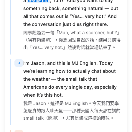
a
scorcher
, huh?” And you want to say
something back, something natural — but
all that comes out is “Yes… very hot.” And
the conversation just dies right there.
同事經過丟一句「Man, what a scorcher, huh?」
（唉有夠熱齁），你想回點自然的話，結果只擠得
出「Yes… very hot.」然後對話就當場結束了。
I’m Jason, and this is MJ English. Today
J
we’re learning how to actually chat about
the weather — the small talk that
Americans do every single day, especially
when it’s this hot.
我是 Jason，這裡是 MJ English。今天我們要學
怎麼真的跟人聊天氣——那種美國人每天都在講的
small talk（閒聊），尤其是熱成這樣的時候。