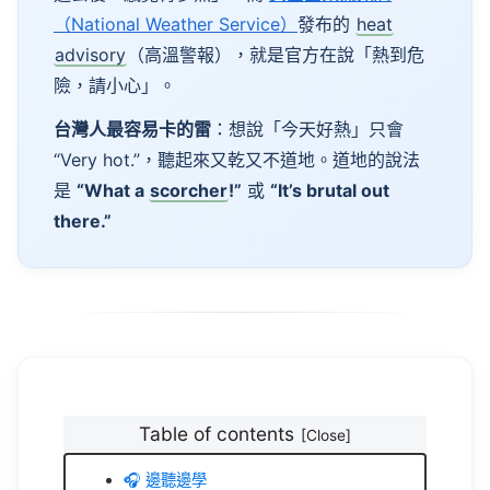
（National Weather Service）
發布的
heat
advisory
（高溫警報），就是官方在說「熱到危
險，請小心」。
台灣人最容易卡的雷
：想說「今天好熱」只會
“Very
hot
.”，聽起來又乾又不道地。道地的說法
是
“
What
a
scorcher
!”
或
“It’s
brutal
out
there.”
Table of contents
🎧 邊聽邊學