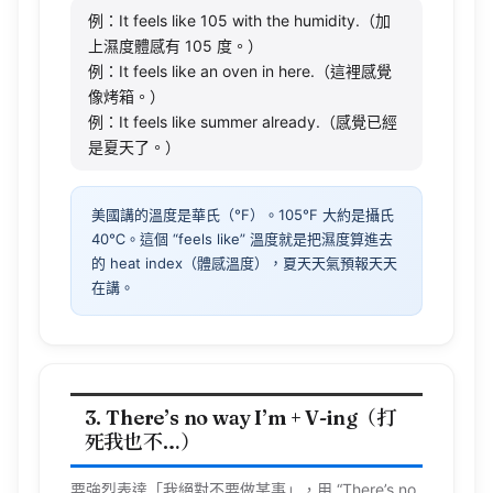
例：It feels like 105 with the humidity.（加
上濕度體感有 105 度。）
例：It feels like an oven in here.（這裡感覺
像烤箱。）
例：It feels like summer already.（感覺已經
是夏天了。）
美國講的溫度是華氏（°F）。105°F 大約是攝氏
40℃。這個 “feels like” 溫度就是把濕度算進去
的 heat index（體感溫度），夏天天氣預報天天
在講。
3. There’s no way I’m + V-ing（打
死我也不…）
要強烈表達「我絕對不要做某事」，用 “There’s no