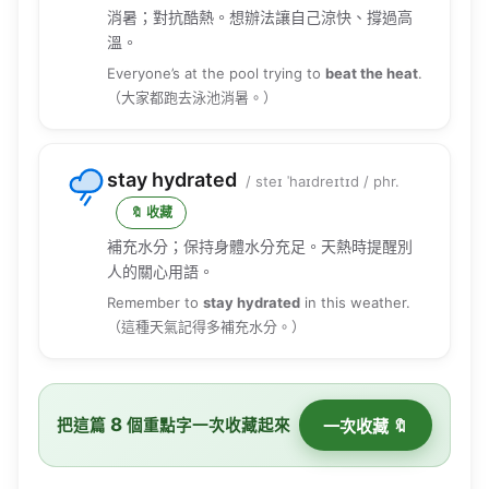
消暑；對抗酷熱。想辦法讓自己涼快、撐過高
溫。
Everyone’s at the pool trying to
beat the heat
.
（大家都跑去泳池消暑。）
stay hydrated
/ steɪ ˈhaɪdreɪtɪd / phr.
🔖 收藏
補充水分；保持身體水分充足。天熱時提醒別
人的關心用語。
Remember to
stay hydrated
in this weather.
（這種天氣記得多補充水分。）
8
把這篇
個重點字一次收藏起來
一次收藏 🔖