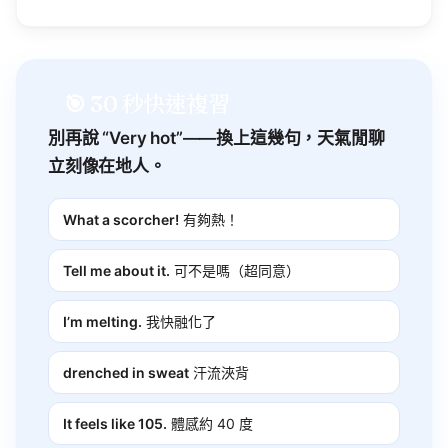
🎯 30 秒快速複習
別再說 “Very
hot
”——換上這幾句，天氣閒聊
立刻像在地人。
What a scorcher!
有夠熱！
Tell me about it.
可不是嗎（超同意）
I’m melting.
我快融化了
drenched in sweat
汗流浹背
It feels like 105.
體感約 40 度