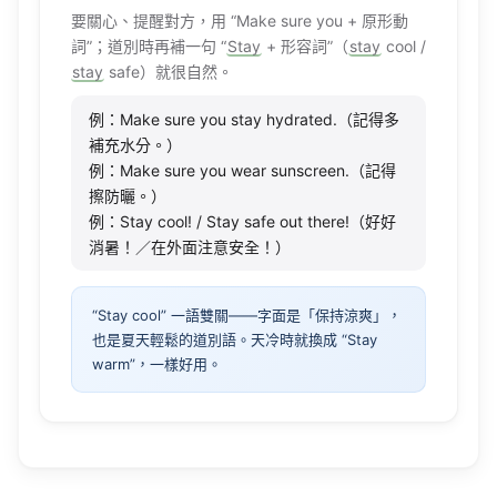
要關心、提醒對方，用 “
Make
sure
you + 原形動
詞”；道別時再補一句 “
Stay
+ 形容詞”（
stay
cool
/
stay
safe
）就很自然。
例：Make sure you stay hydrated.（記得多
補充水分。）
例：Make sure you wear sunscreen.（記得
擦防曬。）
例：Stay cool! / Stay safe out there!（好好
消暑！／在外面注意安全！）
“Stay cool” 一語雙關——字面是「保持涼爽」，
也是夏天輕鬆的道別語。天冷時就換成 “Stay
warm”，一樣好用。