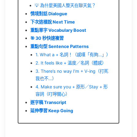
💡 為什麼美國人整天在聊天氣？
情境對話 Dialogue
下次這樣說 Next Time
重點單字 Vocabulary Boost
🎯 30 秒快速複習
重點句型 Sentence Patterns
1. What a + 名詞！（感嘆「有夠…」）
2. It feels like + 溫度／名詞（體感）
3. There’s no way I’m + V-ing（打死
我也不…）
4. Make sure you + 原形／Stay + 形
容詞（叮嚀關心）
逐字稿 Transcript
延伸學習 Keep Going