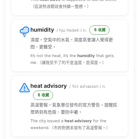
（這波熱浪聽說會持續一整週。）
humidity
/ hjuːˈmɪdəti / n.
🔖 收藏
濕度。空氣中的水氣。濕度高會讓人覺得更
悶、更難受。
It’s not the heat, it’s the
humidity
that gets
me.（讓我受不了的不是溫度，是濕度。）
heat advisory
/ ˈhiːt ədˈvaɪzəri / n.
🔖 收藏
高溫警報。氣象單位發布的官方警告，提醒民
眾熱到有危險、要防中暑。
The city issued a
heat advisory
for the
weekend.（市府對週末發布了高溫警報。）