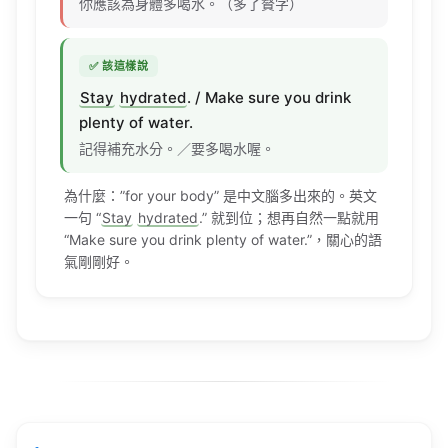
你應該為身體多喝水。（多了贅字）
✅ 該這樣說
Stay
hydrated
. /
Make
sure
you
drink
plenty
of
water
.
記得補充水分。／要多喝水喔。
為什麼：”for your
body
” 是中文腦多出來的。英文
一句 “
Stay
hydrated
.” 就到位；想再自然一點就用
“
Make
sure
you
drink
plenty
of
water
.”，關心的語
氣剛剛好。