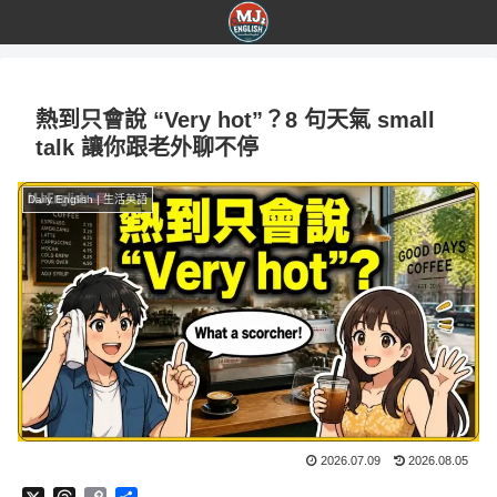
熱到只會說 “Very hot”？8 句天氣 small
talk 讓你跟老外聊不停
Daily English | 生活英語
2026.07.09
2026.08.05