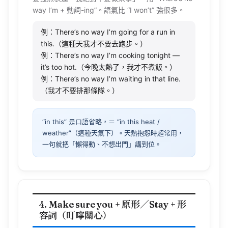
way
I’m
+ 動詞-
ing
”。語氣比 “I
won’t
” 強很多。
例：There’s no way I’m going for a run in
this.（這種天我才不要去跑步。）
例：There’s no way I’m cooking tonight —
it’s too hot.（今晚太熱了，我才不煮飯。）
例：There’s no way I’m waiting in that line.
（我才不要排那條隊。）
“in this” 是口語省略，＝ “in this heat /
weather”（這種天氣下）。天熱抱怨時超常用，
一句就把「懶得動、不想出門」講到位。
4. Make sure you + 原形／Stay + 形
容詞（叮嚀關心）