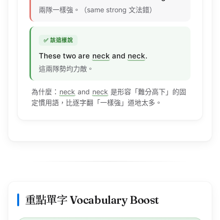
✅ 該這樣說
These two are
neck
and
neck
.
這兩隊勢均力敵。
為什麼：
neck
and
neck
是形容「難分高下」的固
定慣用語，比逐字翻「一樣強」道地太多。
重點單字 Vocabulary Boost
10
把這篇
個重點字一次收藏起