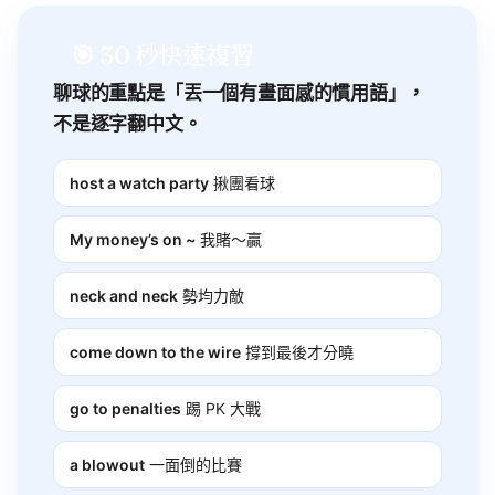
🎯 30 秒快速複習
聊球的重點是「丟一個有畫面感的慣用語」，
不是逐字翻中文。
host a watch party
揪團看球
My money’s on ~
我賭～贏
neck and neck
勢均力敵
come down to the wire
撐到最後才分曉
go to penalties
踢 PK 大戰
a blowout
一面倒的比賽
hyped for ~
超期待～