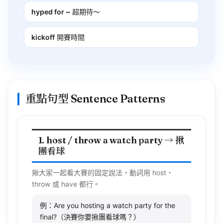
kickoff
開賽時間
重點句型 Sentence Patterns
1. host / throw a watch party → 揪
團看球
揪大家一起看大賽的固定說法，動詞用
host
、
throw
或 have 都行。
例：Are you hosting a watch party for the
final?（決賽你要揪團看球嗎？）
例：Let’s throw a watch party at my place.