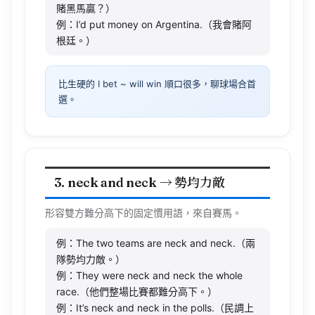
例：I’d put money on Argentina.（我會賭阿
根廷。）
比生硬的 I bet ~ will win 順口很多，聊球場合首
選。
3. neck and neck → 勢均力敵
形容雙方難分高下的固定慣用語，來自賽馬。
例：The two teams are neck and neck.（兩
隊勢均力敵。）
例：They were neck and neck the whole
race.（他們整場比賽都難分高下。）
例：It’s neck and neck in the polls.（民調上
兩邊咬得很緊。）