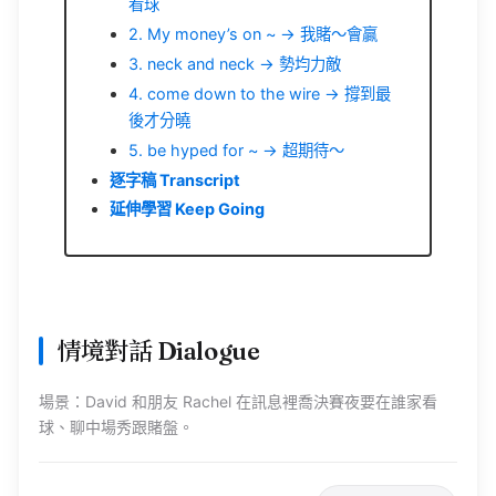
2. My money’s on ~ → 我賭～會贏
3. neck and neck → 勢均力敵
4. come down to the wire → 撐到最
後才分曉
5. be hyped for ~ → 超期待～
逐字稿 Transcript
延伸學習 Keep Going
情境對話 Dialogue
場景：
David
和朋友
Rachel
在訊息裡喬決賽夜要在誰家看
球、聊中場秀跟賭盤。
隱藏中文翻譯