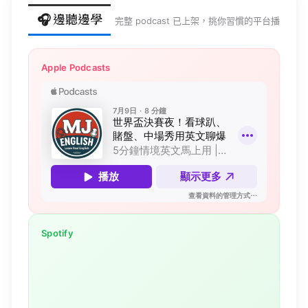
🎧 邊聽邊學
完整
podcast
已上架，挑你習慣的平台播
Apple Podcasts
Spotify