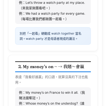
（來我家揪團看吧。）
例：We had a watch party for every game.
（每場比賽我們都揪團一起看。）
別把「一起看」硬翻成 watch together 當名
詞。watch party 才是母語者現成的講法。
2. My money’s on ~ → 我賭～會贏
表達「我看好誰贏」的口語，就算沒真的下注也能
用。
例：My money’s on France to win it all.（我
賭法國奪冠。）
例：Whose money’s on the underdog?（誰
賭黑馬贏？）