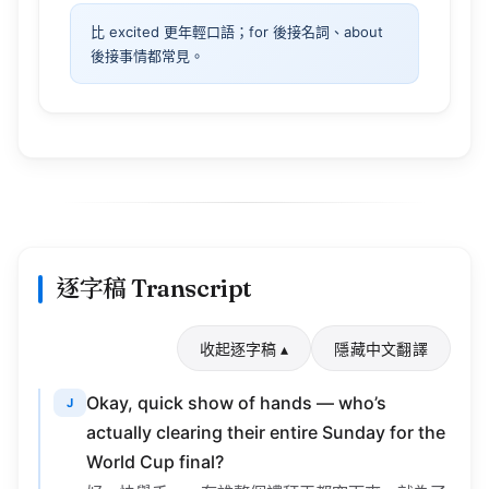
比 excited 更年輕口語；for 後接名詞、about
後接事情都常見。
逐字稿 Transcript
收起逐字稿 ▴
隱藏中文翻譯
Okay, quick show of hands — who’s
J
actually clearing their entire Sunday for the
World Cup final?
好，快舉手——有誰整個禮拜天都空下來，就為了