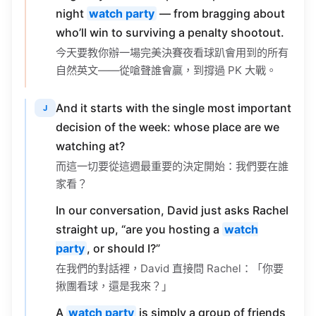
who’ll win to surviving a penalty shootout.
今天要教你辦一場完美決賽夜看球趴會用到的所有
自然英文——從嗆聲誰會贏，到撐過 PK 大戰。
And it starts with the single most important
J
decision of the week: whose place are we
watching at?
而這一切要從這週最重要的決定開始：我們要在誰
家看？
In our conversation, David just asks Rachel
straight up, “are you hosting a
watch
party
, or should I?”
在我們的對話裡，David 直接問 Rachel：「你要
揪團看球，還是我來？」
A
watch party
is simply a group of friends
gathering to watch a big game or event