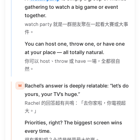
together.
watch party 就是一群朋友聚在一起看大賽或大事
件。
You can host one, throw one, or have one
at your place — all totally natural.
你可以 host、throw 或 have 一場，全都很自
然。
Rachel’s answer is deeply relatable: “let’s do
M
yours, your TV’s huge.”
Rachel 的回答超有共鳴：「去你家啦，你電視超
大。」
Priorities, right? The biggest screen wins
every time.
很有重點吧？永遠是螢幕最大的贏。