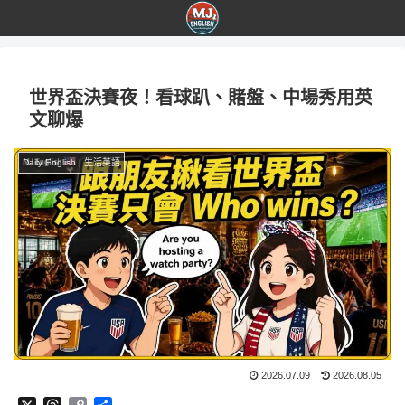
世界盃決賽夜！看球趴、賭盤、中場秀用英
文聊爆
Daily English | 生活英語
2026.07.09
2026.08.05