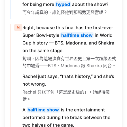
而今年說真的，誰能怪他對那場秀更興奮呢？
Right, because this final has the first-ever
M
Super Bowl-style
halftime show
in World
Cup history — BTS, Madonna, and Shakira
on the same stage.
對啊，因為這場決賽有世界盃史上第一次超級盃式
的中場秀——BTS、Madonna 跟 Shakira 同台。
Rachel just says, “that’s history,” and she’s
not wrong.
Rachel 只說了句「這是歷史級的」，她說得沒
錯。
A
halftime show
is the entertainment
performed during the break between the
two halves of the game.
halftime show 就是上下半場中間那段休息時的表