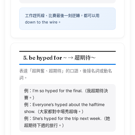
工作趕死線、比賽最後一刻逆轉，都可以用
down to the wire。
5. be hyped for ~ → 超期待～
表達「超興奮、超期待」的口語，後接名詞或動名
詞。
例：I’m so hyped for the final.（我超期待決
賽。）
例：Everyone’s hyped about the halftime
show.（大家都對中場秀超嗨。）
例：She’s hyped for the trip next week.（她
超期待下週的旅行。）