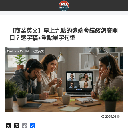
【商業英文】早上九點的遠端會議該怎麼開
口？逐字稿+重點單字句型
Business English | 商業英文
2025.08.04
X
T
C
分