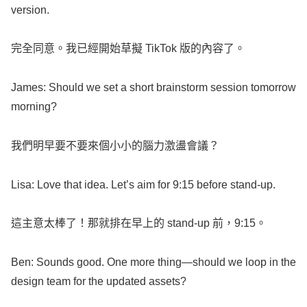
version
.
完全同意。我已經開始草擬
TikTok
版的內容了。
James
: Should we
set
a
short
brainstorm
session
tomorrow
morning
?
我們明早要不要來個小小的腦力激盪會議？
Lisa
:
Love
that
idea
.
Let
’s
aim
for 9:15 before
stand-up
.
這主意太棒了！那就排在早上的
stand-up
前，9:15。
Ben
:
Sounds
good
. One
more
thing
—should we
loop
in the
design
team
for the
updated
assets
?