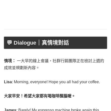
💬 Dialogue｜真情境對話
情境：
一大早的線上會議，社群行銷團隊正在檢討上週的
成效並規劃新內容。
Lisa
:
Morning
,
everyone
!
Hope
you
all
had your
coffee
.
大家早安！希望大家都有喝咖啡醒腦喔。
James
:
Barely
! My
espresso
machine
broke
again
this