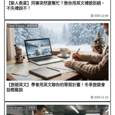
【新人救星】同事突然要幫忙？教你用英文禮貌拒絕、
不失禮說不！
2025.12.09
Travel English | 旅遊英語
【旅遊英文】學會用英文聊你的寒假計畫！冬季旅遊會
話輕鬆說
2025.11.19
Daily English | 生活英語