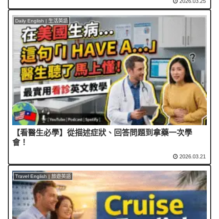
2026.03.25
Daily English | 生活英語
【看醫生必學】從描述症狀、回答問題到拿藥一次學
會！
2026.03.21
Travel English | 旅遊英語