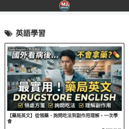
英語學習
Daily English | 生活英語
【藥局英文】從領藥、詢問吃法到副作用理解，一次學
會