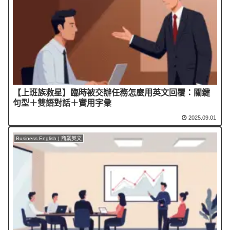
【上班族救星】臨時被交辦任務怎麼用英文回覆：關鍵
句型＋雙語對話＋實用字彙
2025.09.01
Business English | 商業英文