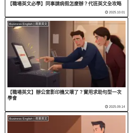
【職場英文必學】同事請病假怎麼辦？代班英文全攻略
2025.10.01
Business English | 商業英文
【職場英文】辦公室影印機又壞了？實用求助句型一次
學會
2025.09.14
Business English | 商業英文