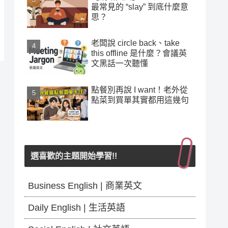
最常見的 “slay” 到底什麼意
思？
老闆說 circle back、take
this offline 是什麼？會議英
文黑話一次聽懂
點餐別再說 I want！老外從
點菜到買單其實都用這幾句
選喜歡的主題開始學習!!
Business English | 商業英文
Daily English | 生活英語