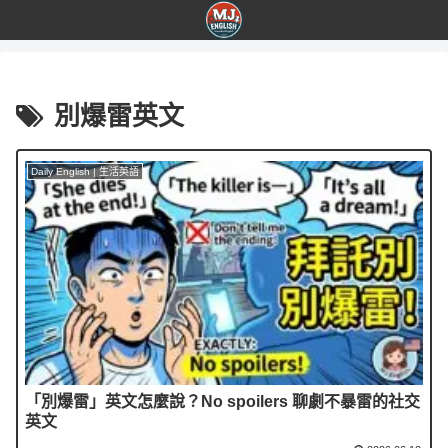
別爆雷英文
Daily English | 生活英語
「別爆雷」英文怎麼說？No spoilers 聊劇不暴雷的社交
英文