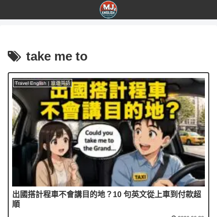
take me to
Travel English | 旅遊英語
出國搭計程車不會講目的地？10 句英文從上車到付款超
順