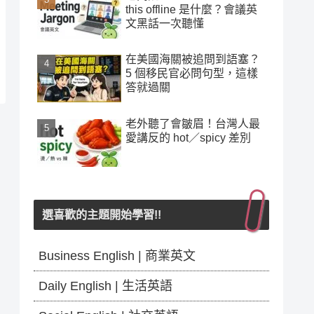
this offline 是什麼？會議英
文黑話一次聽懂
在美國海關被追問到語塞？
5 個移民官必問句型，這樣
答就過關
老外聽了會皺眉！台灣人最
愛講反的 hot／spicy 差別
選喜歡的主題開始學習!!
Business English | 商業英文
Daily English | 生活英語