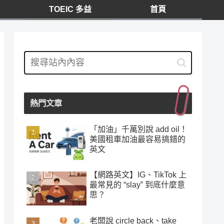
TOEIC 多益
首頁
熱門文章
「加油」千萬別說 add oil！
美國租車加油最容易搞錯的
英文
【網路英文】IG、TikTok 上
最常見的 “slay” 到底什麼意
思？
老闆說 circle back、take