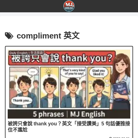
compliment 英文
Daily English | 生活英語
被誇只會說 thank you？英文「接受讚美」5 句話優雅接
住不尷尬