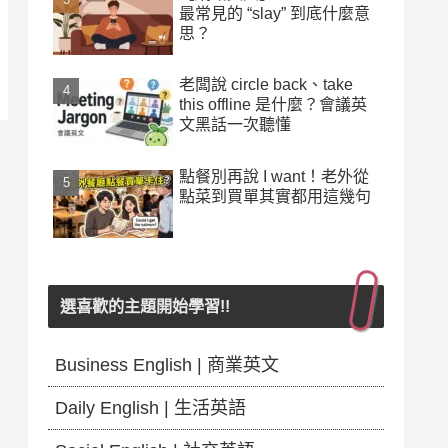
最常見的 “slay” 到底什麼意
思？
老闆說 circle back、take
this offline 是什麼？會議英
文黑話一次聽懂
點餐別再說 I want！老外從
點菜到買單其實都用這幾句
選喜歡的主題開始學習!!
Business English | 商業英文
Daily English | 生活英語