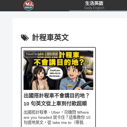
生活英語
Daily English
計程車英文
Travel English | 旅遊英語
出國搭計程車不會講目的地？
10 句英文從上車到付款超順
出國搭計程車、Uber，司機問 Where
are you headed 就卡住？這集教你 10
句道地英文，從 take me to（帶我