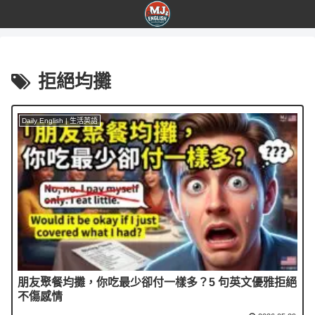
拒絕均攤
Daily English | 生活英語
朋友聚餐均攤，你吃最少卻付一樣多？5 句英文優雅拒絕
不傷感情