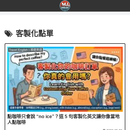
客製化點單
Travel English | 旅遊英語
點咖啡只會說 “no ice”？這 5 句客製化英文讓你像當地
人點咖啡