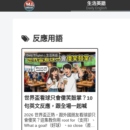
生活英語
Daily English
反應用語
Daily English | 生活英語
世界盃看球只會傻笑鼓掌？10
句英文反應，跟全場一起喊
2026 世界盃正熱，跟外國朋友看球卻只
會傻笑？這集教你用 root for（支持）、
What a goal!（好球）、so close（差一