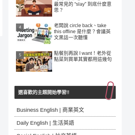
最常見的 “slay” 到底什麼意
思？
老闆說 circle back、take
this offline 是什麼？會議英
文黑話一次聽懂
點餐別再說 I want！老外從
點菜到買單其實都用這幾句
選喜歡的主題開始學習!!
Business English | 商業英文
Daily English | 生活英語