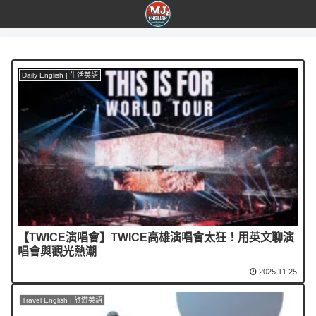
Daily English | 生活英語
【TWICE演唱會】TWICE高雄演唱會太狂！用英文聊演
唱會與觀光熱潮
2025.11.25
Travel English | 旅遊英語