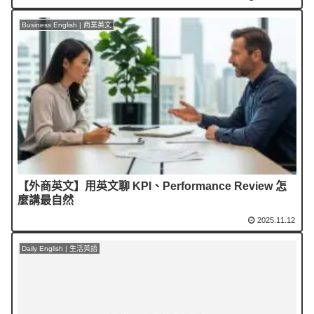
Business English | 商業英文
【外商英文】用英文聊 KPI、Performance Review 怎
麼講最自然
2025.11.12
Daily English | 生活英語