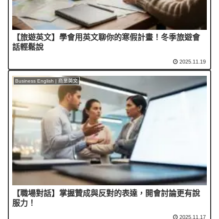
【旅遊英文】學會用英文聊你的寒假計畫！冬季旅遊會
話輕鬆說
2025.11.19
Business English | 商業英文
【職場對話】掌握贊成與反對的表達，開會討論更有說
服力！
2025.11.17