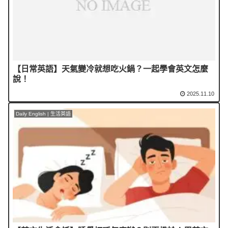
【日常英語】天氣變冷就想吃火鍋？一起學會英文怎麼
說！
2025.11.10
Daily English | 生活英語