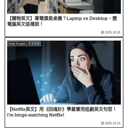
【購物英文】筆電還是桌機？Laptop vs Desktop，選
電腦英文這樣說！
2025.10.28
Daily English | 生活英語
【Netflix英文】用《回魂計》學最實用追劇英文句型！
I’m binge-watching Netflix!
2025.10.23