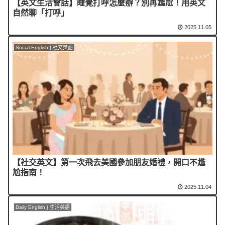
【英文生活會話】睡覺打呼怎麼辦？別再尷尬！用英文
自然聊「打呼」
2025.11.05
Social English | 社交英語
【社交英文】第一次飛去美國參加朋友婚禮，開口不尷
尬指南！
2025.11.04
Daily English | 生活英語