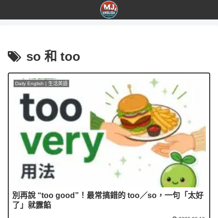
so 和 too
Daily English | 生活英語
別再說 “too good”！最常搞錯的 too／so，一句「太好
了」就露餡