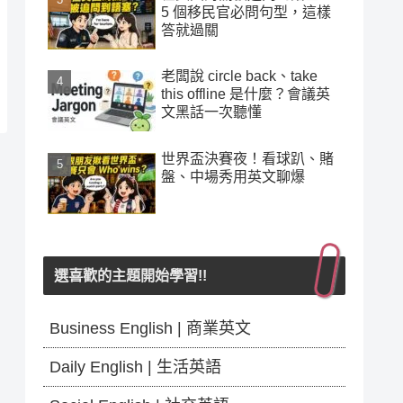
5 個移民官必問句型，這樣
答就過關
老闆說 circle back、take
this offline 是什麼？會議英
文黑話一次聽懂
世界盃決賽夜！看球趴、賭
盤、中場秀用英文聊爆
選喜歡的主題開始學習!!
Business English | 商業英文
Daily English | 生活英語