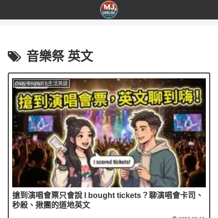
音樂祭 英文
Daily English | 生活英語
搶到演唱會票只會說 I bought tickets？聊演唱會卡司、
秒殺、揪團的道地英文