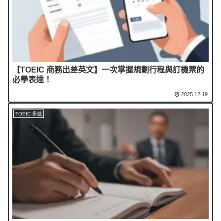
【TOEIC 商務出差英文】一次掌握規劃行程與訂機票的
必學表達！
2025.12.19
TOEIC 多益