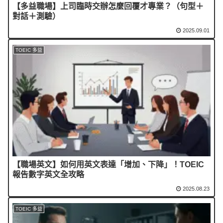
【多益職場】上司臨時交辦怎麼回覆才專業？（句型＋
對話＋測驗）
2025.09.01
TOEIC 多益
【職場英文】如何用英文表達「增加、下降」！TOEIC
報告數字英文全攻略
2025.08.23
TOEIC 多益