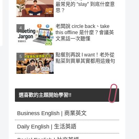
最常見的 “slay” 到底什麼意
思？
老闆說 circle back、take
this offline 是什麼？會議英
文黑話一次聽懂
點餐別再說 I want！老外從
點菜到買單其實都用這幾句
選喜歡的主題開始學習!!
Business English | 商業英文
Daily English | 生活英語