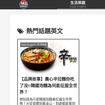
生活英語
Daily English
熱門話題英文
Daily English | 生活英語
【品牌故事】農心辛拉麵你吃
了沒!!韓國泡麵為何能征服全世
界？
想知道為什麼韓國泡麵會紅遍全世界
嗎？🍜從首爾到舊金山，到處都能看到