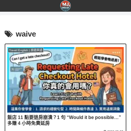
waive
Travel English | 旅遊英語
飯店 11 點要退房崩潰？1 句 “Would it be possible…”
多賺 4 小時免費延房