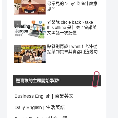
最常見的 “slay” 到底什麼意
思？
老闆說 circle back、take
this offline 是什麼？會議英
文黑話一次聽懂
點餐別再說 I want！老外從
點菜到買單其實都用這幾句
選喜歡的主題開始學習!!
Business English | 商業英文
Daily English | 生活英語