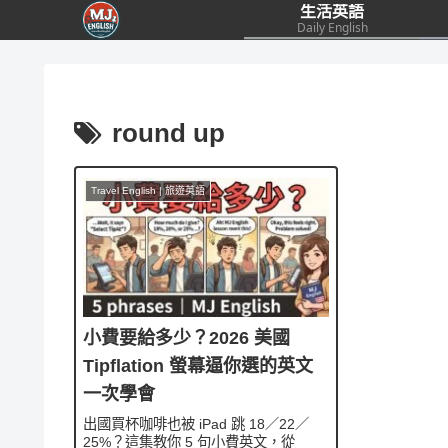
生活英語
Daily English
round up
Travel English | 旅遊英語
小費要給多少？2026 美國
Tipflation 螢幕逼你選的英文
一次學會
出國買杯咖啡也被 iPad 跳 18／22／
25%？這集教你 5 句小費英文，從