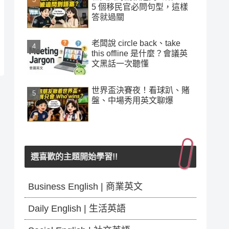
5 個移民官必問句型，這樣
答就過關
老闆說 circle back、take
this offline 是什麼？會議英
文黑話一次聽懂
世界盃決賽夜！看球趴、賭
盤、中場秀用英文聊爆
選喜歡的主題開始學習!!
Business English | 商業英文
Daily English | 生活英語