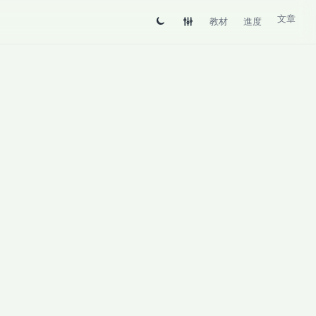
文章
教材
進度