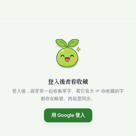
登入後查看收藏
登入後，跟芽芽一起收集單字、看它長大 🌱 你收藏的字
都存在帳號、跨裝置同步。
用 Google 登入