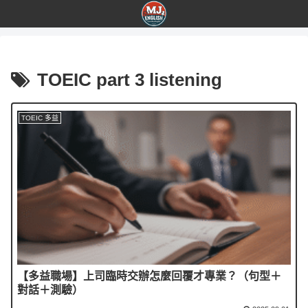
TOEIC part 3 listening
TOEIC 多益
【多益職場】上司臨時交辦怎麼回覆才專業？（句型＋
對話＋測驗）